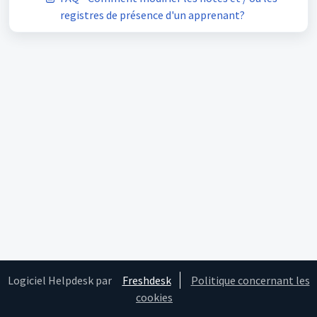
registres de présence d'un apprenant?
Logiciel Helpdesk par
Freshdesk
Politique concernant les
cookies