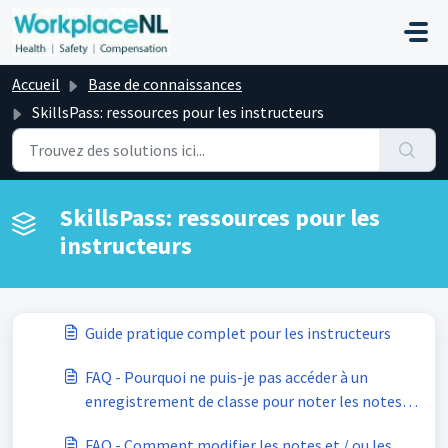
Passer au contenu principal
Accueil
Base de connaissances
SkillsPass: ressources pour les instructeurs
SkillsPass: ressources pour les
instructeurs
Guide pratique complet pour les instructeurs
FAQ - Pourquoi ne puis-je pas accéder à un
enregistrement de classe pour noter les notes
et la participation?
FAQ - Comment modifier les notes et / ou les