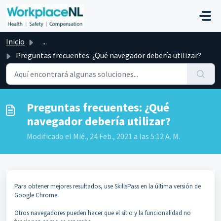
Ir al contenido principal
Inicio
...
Preguntas frecuentes: ¿Qué navegador debería utilizar?
Preguntas frecuentes: ¿Qué
navegador debería utilizar?
Modificado el Mié., 24 Feb., 2021 a las 5:12 A. M.
Para obtener mejores resultados, use SkillsPass en la última versión de
Google Chrome.
Otros navegadores pueden hacer que el sitio y la funcionalidad no