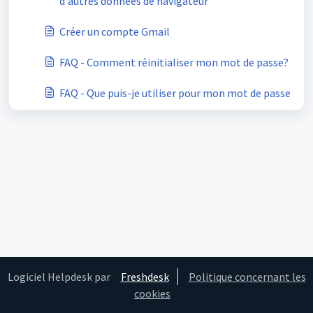
d'autres données de navigateur
Créer un compte Gmail
FAQ - Comment réinitialiser mon mot de passe?
FAQ - Que puis-je utiliser pour mon mot de passe
Logiciel Helpdesk par
Freshdesk
Politique concernant les
cookies